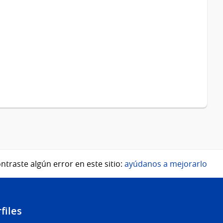
ntraste algún error en este sitio:
ayúdanos a mejorarlo
files