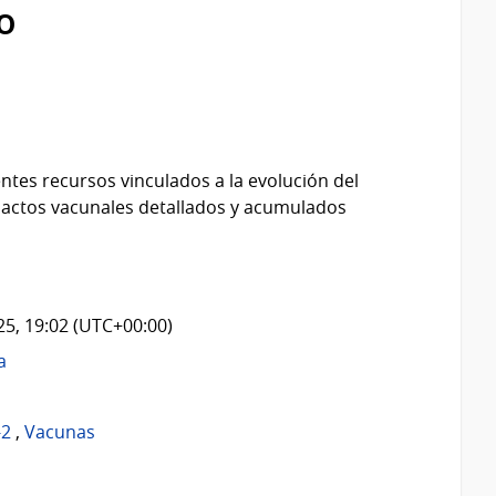
o
ntes recursos vinculados a la evolución del
 actos vacunales detallados y acumulados
025, 19:02 (UTC+00:00)
a
-2
,
Vacunas