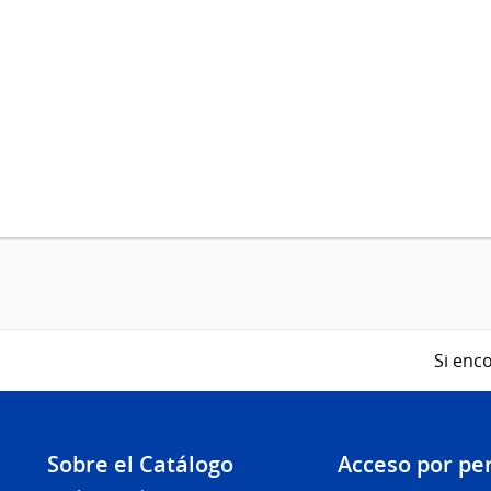
Si enco
Sobre el Catálogo
Acceso por per