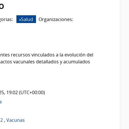
o
orias:
Salud
Organizaciones:
ntes recursos vinculados a la evolución del
 actos vacunales detallados y acumulados
025, 19:02 (UTC+00:00)
a
-2
,
Vacunas