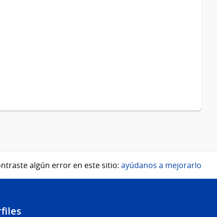
ntraste algún error en este sitio:
ayúdanos a mejorarlo
files