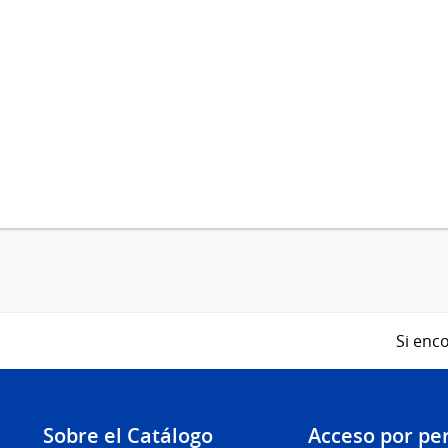
Si enco
Sobre el Catálogo
Acceso por per