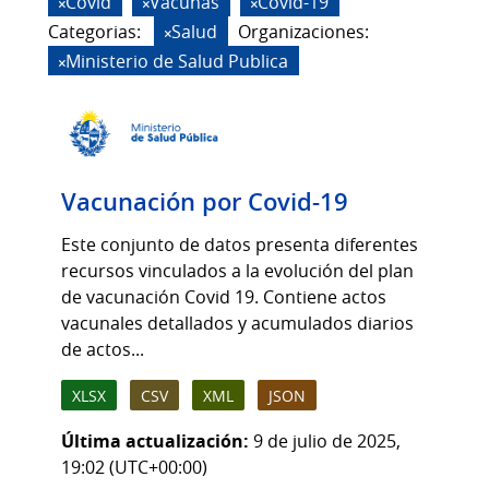
Covid
Vacunas
Covid-19
Categorias:
Salud
Organizaciones:
Ministerio de Salud Publica
Vacunación por Covid-19
Este conjunto de datos presenta diferentes
recursos vinculados a la evolución del plan
de vacunación Covid 19. Contiene actos
vacunales detallados y acumulados diarios
de actos...
XLSX
CSV
XML
JSON
Última actualización:
9 de julio de 2025,
19:02 (UTC+00:00)