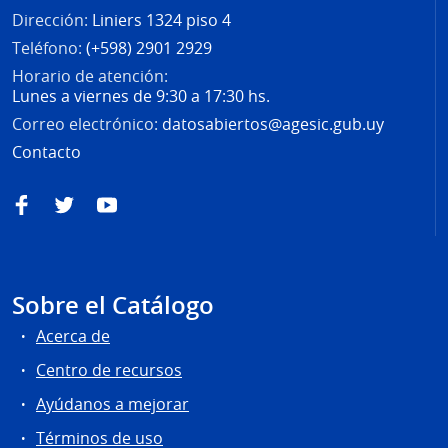
Dirección:
Liniers 1324 piso 4
Teléfono:
(+598) 2901 2929
Horario de atención:
Lunes a viernes de 9:30 a 17:30 hs.
Correo electrónico:
datosabiertos@agesic.gub.uy
Contacto
Facebook
Twitter
YouTube
Sobre el Catálogo
Acerca de
Centro de recursos
Ayúdanos a mejorar
Términos de uso