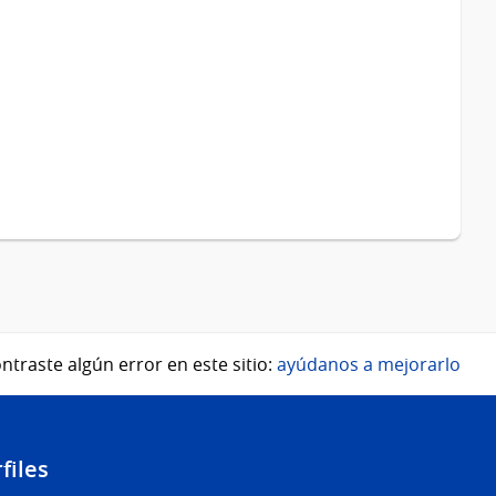
ntraste algún error en este sitio:
ayúdanos a mejorarlo
files