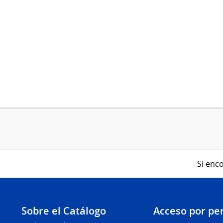
Si enco
Sobre el Catálogo
Acceso por per