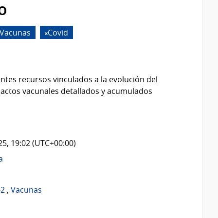
o
Vacunas
Covid
ntes recursos vinculados a la evolución del
 actos vacunales detallados y acumulados
025, 19:02 (UTC+00:00)
a
-2
,
Vacunas