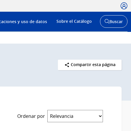
Usua
Menú
Sobre el Catálogo
caciones y uso de datos
Buscar
de
Abrir
buscador
navega
y
Compartir esta página
Ordenar por