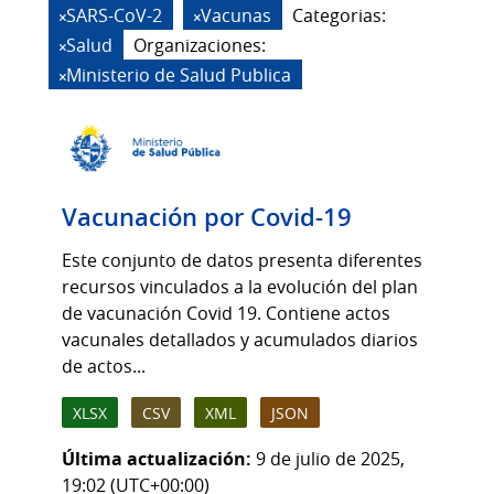
SARS-CoV-2
Vacunas
Categorias:
Salud
Organizaciones:
Ministerio de Salud Publica
Vacunación por Covid-19
Este conjunto de datos presenta diferentes
recursos vinculados a la evolución del plan
de vacunación Covid 19. Contiene actos
vacunales detallados y acumulados diarios
de actos...
XLSX
CSV
XML
JSON
Última actualización:
9 de julio de 2025,
19:02 (UTC+00:00)