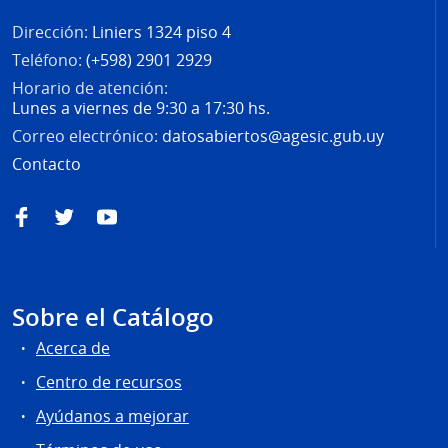
Dirección:
Liniers 1324 piso 4
Teléfono:
(+598) 2901 2929
Horario de atención:
Lunes a viernes de 9:30 a 17:30 hs.
Correo electrónico:
datosabiertos@agesic.gub.uy
Contacto
Facebook
Twitter
YouTube
Sobre el Catálogo
Acerca de
Centro de recursos
Ayúdanos a mejorar