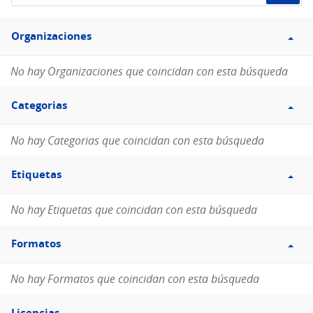
de
Filtro
datos...
Organizaciones
Organizaciones
No hay Organizaciones que coincidan con esta búsqueda
Filtro
Categorias
Categorias
No hay Categorias que coincidan con esta búsqueda
Filtro
Etiquetas
Etiquetas
No hay Etiquetas que coincidan con esta búsqueda
Filtro
Formatos
Formatos
No hay Formatos que coincidan con esta búsqueda
Filtro
Licencias