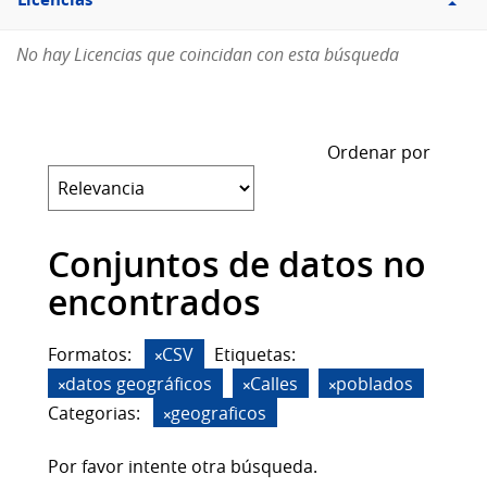
Licencias
No hay Licencias que coincidan con esta búsqueda
Ordenar por
Conjuntos de datos no
encontrados
Formatos:
CSV
Etiquetas:
datos geográficos
Calles
poblados
Categorias:
geograficos
Por favor intente otra búsqueda.