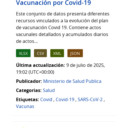
Vacunación por Covid-19
Este conjunto de datos presenta diferentes
recursos vinculados a la evolución del plan
de vacunación Covid 19. Contiene actos
vacunales detallados y acumulados diarios
de actos...
XLSX
CSV
XML
JSON
Última actualización:
9 de julio de 2025,
19:02 (UTC+00:00)
Publicador:
Ministerio de Salud Publica
Categorias:
Salud
Etiquetas:
Covid
,
Covid-19
,
SARS-CoV-2
,
Vacunas