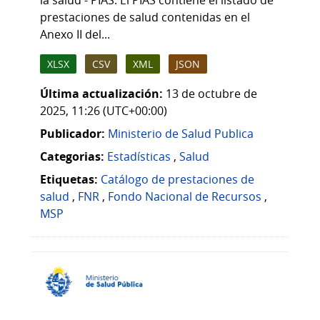
prestaciones de salud contenidas en el
Anexo II del...
XLSX
CSV
XML
JSON
Última actualización:
13 de octubre de
2025, 11:26 (UTC+00:00)
Publicador:
Ministerio de Salud Publica
Categorias:
Estadísticas
,
Salud
Etiquetas:
Catálogo de prestaciones de
salud
,
FNR
,
Fondo Nacional de Recursos
,
MSP