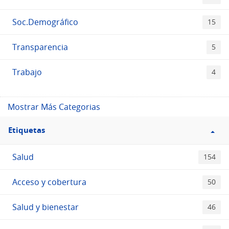
Soc.Demográfico
15
Transparencia
5
Trabajo
4
Mostrar Más Categorias
Filtro
Etiquetas
Etiquetas
Salud
154
Acceso y cobertura
50
Salud y bienestar
46