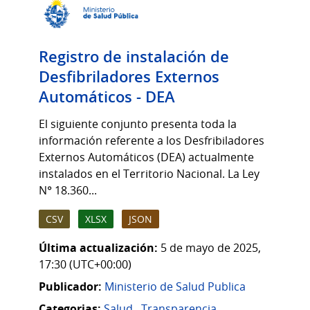
Registro de instalación de
Desfibriladores Externos
Automáticos - DEA
El siguiente conjunto presenta toda la
información referente a los Desfribiladores
Externos Automáticos (DEA) actualmente
instalados en el Territorio Nacional. La Ley
N° 18.360...
CSV
XLSX
JSON
Última actualización:
5 de mayo de 2025,
17:30 (UTC+00:00)
Publicador:
Ministerio de Salud Publica
Categorias:
Salud
,
Transparencia