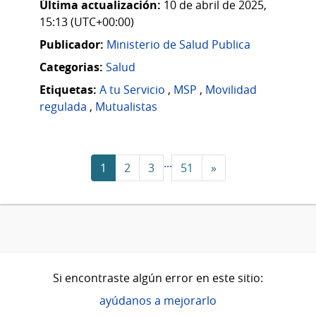
Última actualización:
10 de abril de 2025,
15:13 (UTC+00:00)
Publicador:
Ministerio de Salud Publica
Categorias:
Salud
Etiquetas:
A tu Servicio
,
MSP
,
Movilidad
regulada
,
Mutualistas
...
1
2
3
51
»
Si encontraste algún error en este sitio:
ayúdanos a mejorarlo