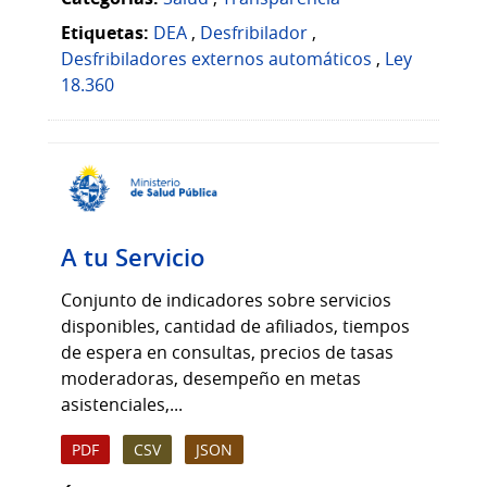
Etiquetas:
DEA
,
Desfribilador
,
Desfribiladores externos automáticos
,
Ley
18.360
A tu Servicio
Conjunto de indicadores sobre servicios
disponibles, cantidad de afiliados, tiempos
de espera en consultas, precios de tasas
moderadoras, desempeño en metas
asistenciales,...
PDF
CSV
JSON