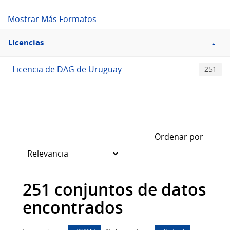
Mostrar Más Formatos
Filtro
Licencias
Licencias
Licencia de DAG de Uruguay
251
Ordenar por
251 conjuntos de datos
encontrados