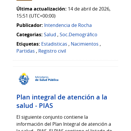
Última actualización:
14 de abril de 2026,
15:51 (UTC+00:00)
Publicador:
Intendencia de Rocha
Categorias:
Salud
,
Soc.Demográfico
Etiquetas:
Estadisticas
,
Nacimientos
,
Partidas
,
Registro civil
Plan integral de atención a la
salud - PIAS
El siguiente conjunto contiene la
información del Plan Integral de atención a
la salud - PIAS. El PIAS contiene el listado de