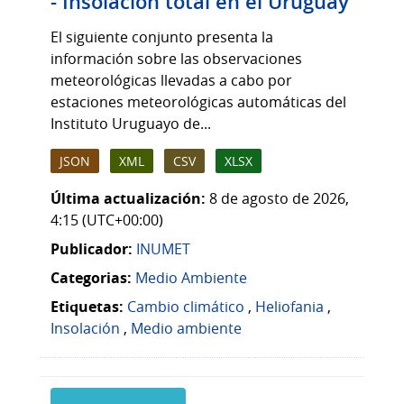
- Insolación total en el Uruguay
El siguiente conjunto presenta la
información sobre las observaciones
meteorológicas llevadas a cabo por
estaciones meteorológicas automáticas del
Instituto Uruguayo de...
JSON
XML
CSV
XLSX
Última actualización:
8 de agosto de 2026,
4:15 (UTC+00:00)
Publicador:
INUMET
Categorias:
Medio Ambiente
Etiquetas:
Cambio climático
,
Heliofania
,
Insolación
,
Medio ambiente