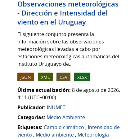
Observaciones meteorológicas
- Dirección e Intensidad del
viento en el Uruguay
El siguiente conjunto presenta la
información sobre las observaciones
meteorológicas llevadas a cabo por
estaciones meteorológicas automáticas del
Instituto Uruguayo de...
JSON
XML
CSV
XLSX
Última actualización:
8 de agosto de 2026,
4:11 (UTC+00:00)
Publicador:
INUMET
Categorias:
Medio Ambiente
Etiquetas:
Cambio climático
,
Intensidad de
viento
,
Medio ambiente
,
Meteorología