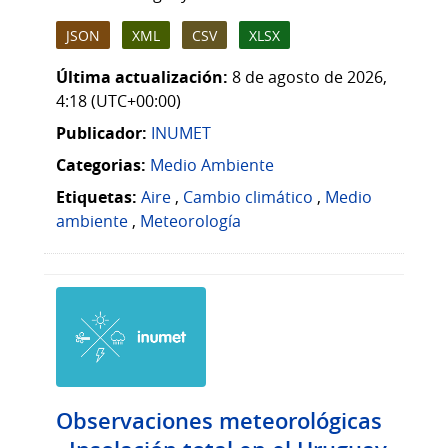
JSON
XML
CSV
XLSX
Última actualización:
8 de agosto de 2026,
4:18 (UTC+00:00)
Publicador:
INUMET
Categorias:
Medio Ambiente
Etiquetas:
Aire
,
Cambio climático
,
Medio
ambiente
,
Meteorología
Observaciones meteorológicas