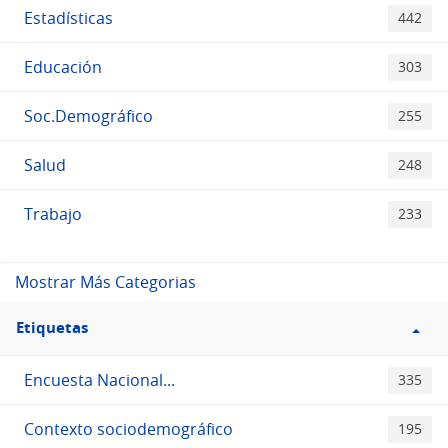
Estadísticas
442
Educación
303
Soc.Demográfico
255
Salud
248
Trabajo
233
Mostrar Más Categorias
Filtro
Etiquetas
Etiquetas
Encuesta Nacional...
335
Contexto sociodemográfico
195