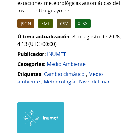
estaciones meteorológicas automáticas del
Instituto Uruguayo de...
JSON
XML
CSV
XLSX
Última actualización:
8 de agosto de 2026,
4:13 (UTC+00:00)
Publicador:
INUMET
Categorias:
Medio Ambiente
Etiquetas:
Cambio climático
,
Medio
ambiente
,
Meteorología
,
Nivel del mar