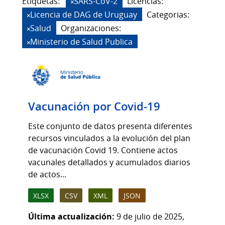
Etiquetas:
SARS-CoV-2
Licencias:
Licencia de DAG de Uruguay
Categorias:
Salud
Organizaciones:
Ministerio de Salud Publica
Vacunación por Covid-19
Este conjunto de datos presenta diferentes
recursos vinculados a la evolución del plan
de vacunación Covid 19. Contiene actos
vacunales detallados y acumulados diarios
de actos...
XLSX
CSV
XML
JSON
Última actualización:
9 de julio de 2025,