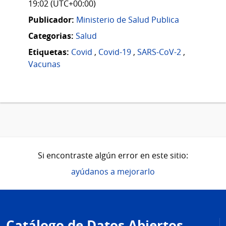
19:02 (UTC+00:00)
Publicador:
Ministerio de Salud Publica
Categorias:
Salud
Etiquetas:
Covid
,
Covid-19
,
SARS-CoV-2
,
Vacunas
Si encontraste algún error en este sitio:
ayúdanos a mejorarlo
Pie
de
Catálogo de Datos Abiertos