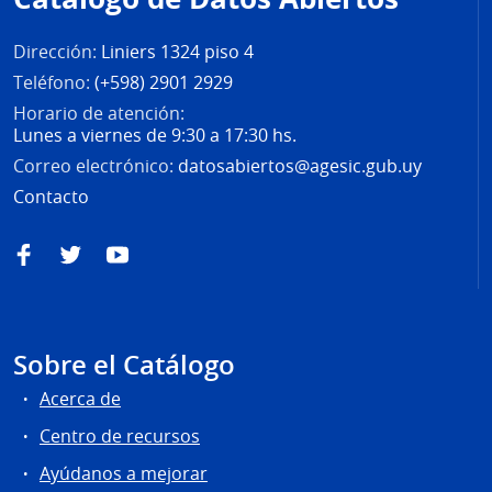
página
Dirección:
Liniers 1324 piso 4
Teléfono:
(+598) 2901 2929
Horario de atención:
Lunes a viernes de 9:30 a 17:30 hs.
Correo electrónico:
datosabiertos@agesic.gub.uy
Contacto
Facebook
Twitter
YouTube
Sobre el Catálogo
Acerca de
Centro de recursos
Ayúdanos a mejorar