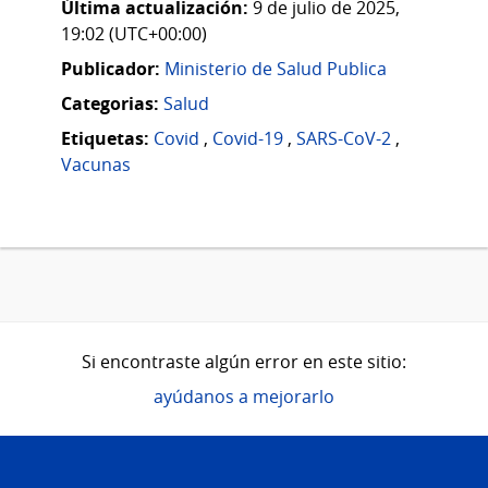
Última actualización:
9 de julio de 2025,
19:02 (UTC+00:00)
Publicador:
Ministerio de Salud Publica
Categorias:
Salud
Etiquetas:
Covid
,
Covid-19
,
SARS-CoV-2
,
Vacunas
Si encontraste algún error en este sitio:
ayúdanos a mejorarlo
Pie