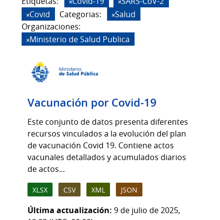
Etiquetas:
Covid-19
SARS-CoV-2
Covid
Categorias:
Salud
Organizaciones:
Ministerio de Salud Publica
Vacunación por Covid-19
Este conjunto de datos presenta diferentes
recursos vinculados a la evolución del plan
de vacunación Covid 19. Contiene actos
vacunales detallados y acumulados diarios
de actos...
XLSX
CSV
XML
JSON
Última actualización:
9 de julio de 2025,