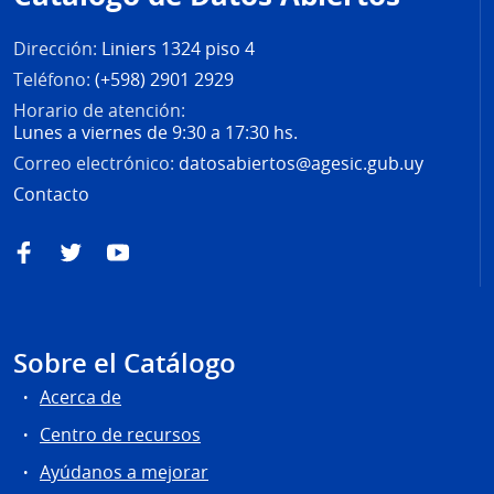
página
Dirección:
Liniers 1324 piso 4
Teléfono:
(+598) 2901 2929
Horario de atención:
Lunes a viernes de 9:30 a 17:30 hs.
Correo electrónico:
datosabiertos@agesic.gub.uy
Contacto
Facebook
Twitter
YouTube
Sobre el Catálogo
Acerca de
Centro de recursos
Ayúdanos a mejorar