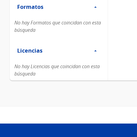
Formatos
Formatos
No hay Formatos que coincidan con esta
búsqueda
Filtro
Licencias
Licencias
No hay Licencias que coincidan con esta
búsqueda
Pie