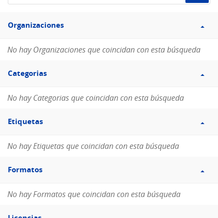
de
Filtro
datos...
Organizaciones
Organizaciones
No hay Organizaciones que coincidan con esta búsqueda
Filtro
Categorias
Categorias
No hay Categorias que coincidan con esta búsqueda
Filtro
Etiquetas
Etiquetas
No hay Etiquetas que coincidan con esta búsqueda
Filtro
Formatos
Formatos
No hay Formatos que coincidan con esta búsqueda
Filtro
Licencias