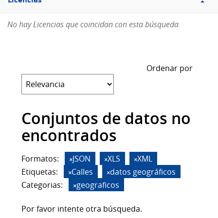
Licencias
No hay Licencias que coincidan con esta búsqueda
Ordenar por
Conjuntos de datos no
encontrados
Formatos:
JSON
XLS
XML
Etiquetas:
Calles
datos geográficos
Categorias:
geograficos
Por favor intente otra búsqueda.