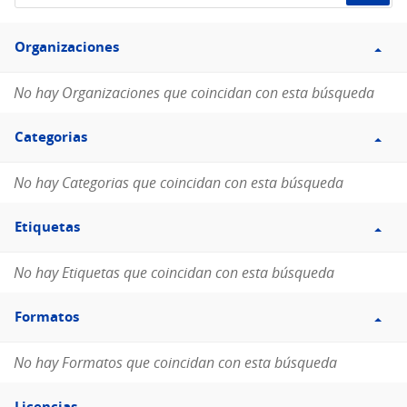
de
Filtro
datos...
Organizaciones
Organizaciones
No hay Organizaciones que coincidan con esta búsqueda
Filtro
Categorias
Categorias
No hay Categorias que coincidan con esta búsqueda
Filtro
Etiquetas
Etiquetas
No hay Etiquetas que coincidan con esta búsqueda
Filtro
Formatos
Formatos
No hay Formatos que coincidan con esta búsqueda
Filtro
Licencias