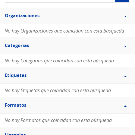
de
Filtro
datos...
Organizaciones
Organizaciones
No hay Organizaciones que coincidan con esta búsqueda
Filtro
Categorias
Categorias
No hay Categorias que coincidan con esta búsqueda
Filtro
Etiquetas
Etiquetas
No hay Etiquetas que coincidan con esta búsqueda
Filtro
Formatos
Formatos
No hay Formatos que coincidan con esta búsqueda
Filtro
Licencias