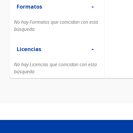
Formatos
Formatos
No hay Formatos que coincidan con esta
búsqueda
Filtro
Licencias
Licencias
No hay Licencias que coincidan con esta
búsqueda
Pie