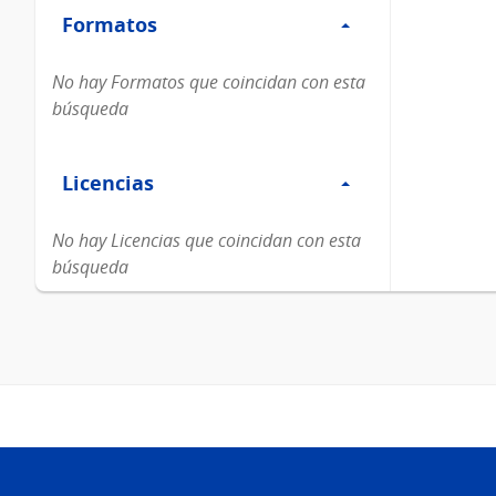
Formatos
Formatos
No hay Formatos que coincidan con esta
búsqueda
Filtro
Licencias
Licencias
No hay Licencias que coincidan con esta
búsqueda
Pie