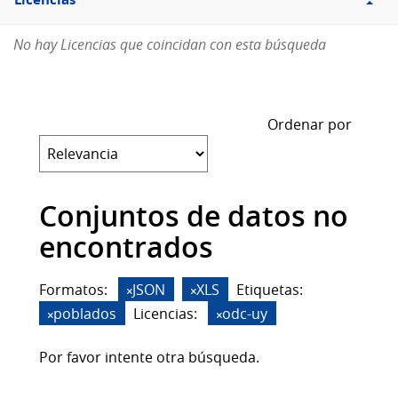
Licencias
No hay Licencias que coincidan con esta búsqueda
Ordenar por
Conjuntos de datos no
encontrados
Formatos:
JSON
XLS
Etiquetas:
poblados
Licencias:
odc-uy
Por favor intente otra búsqueda.