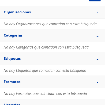
de
Filtro
datos...
Organizaciones
Organizaciones
No hay Organizaciones que coincidan con esta búsqueda
Filtro
Categorias
Categorias
No hay Categorias que coincidan con esta búsqueda
Filtro
Etiquetas
Etiquetas
No hay Etiquetas que coincidan con esta búsqueda
Filtro
Formatos
Formatos
No hay Formatos que coincidan con esta búsqueda
Filtro
Licencias