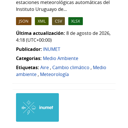
estaciones meteorológicas automáticas del
Instituto Uruguayo de...
JSON
XML
CSV
XLSX
Última actualización:
8 de agosto de 2026,
4:18 (UTC+00:00)
Publicador:
INUMET
Categorias:
Medio Ambiente
Etiquetas:
Aire
,
Cambio climático
,
Medio
ambiente
,
Meteorología