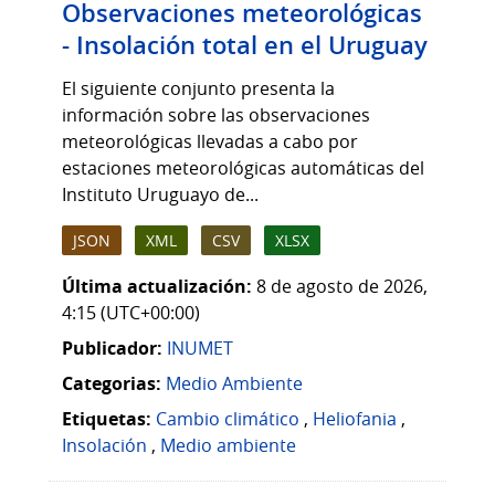
Observaciones meteorológicas
- Insolación total en el Uruguay
El siguiente conjunto presenta la
información sobre las observaciones
meteorológicas llevadas a cabo por
estaciones meteorológicas automáticas del
Instituto Uruguayo de...
JSON
XML
CSV
XLSX
Última actualización:
8 de agosto de 2026,
4:15 (UTC+00:00)
Publicador:
INUMET
Categorias:
Medio Ambiente
Etiquetas:
Cambio climático
,
Heliofania
,
Insolación
,
Medio ambiente