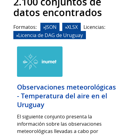
2.100 conjuntos de
datos encontrados
Formatos:
JSON
XLSX
Licencias:
Licencia de DAG de Uruguay
Observaciones meteorológicas
- Temperatura del aire en el
Uruguay
El siguiente conjunto presenta la
información sobre las observaciones
meteorológicas llevadas a cabo por