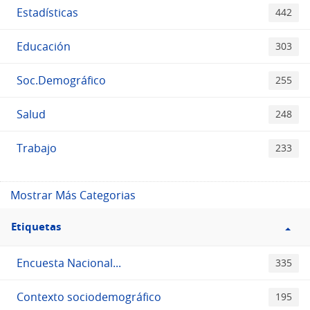
Estadísticas
442
Educación
303
Soc.Demográfico
255
Salud
248
Trabajo
233
Mostrar Más Categorias
Filtro
Etiquetas
Etiquetas
Encuesta Nacional...
335
Contexto sociodemográfico
195