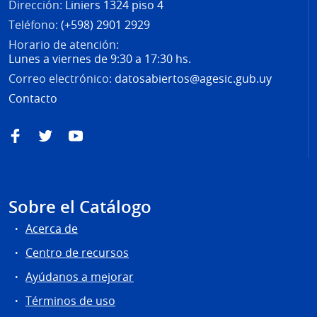
Dirección:
Liniers 1324 piso 4
Teléfono:
(+598) 2901 2929
Horario de atención:
Lunes a viernes de 9:30 a 17:30 hs.
Correo electrónico:
datosabiertos@agesic.gub.uy
Contacto
Facebook
Twitter
YouTube
Sobre el Catálogo
Acerca de
Centro de recursos
Ayúdanos a mejorar
Términos de uso