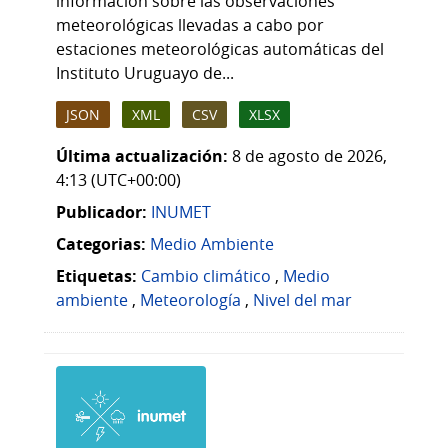
información sobre las observaciones
meteorológicas llevadas a cabo por
estaciones meteorológicas automáticas del
Instituto Uruguayo de...
JSON
XML
CSV
XLSX
Última actualización:
8 de agosto de 2026,
4:13 (UTC+00:00)
Publicador:
INUMET
Categorias:
Medio Ambiente
Etiquetas:
Cambio climático
,
Medio
ambiente
,
Meteorología
,
Nivel del mar