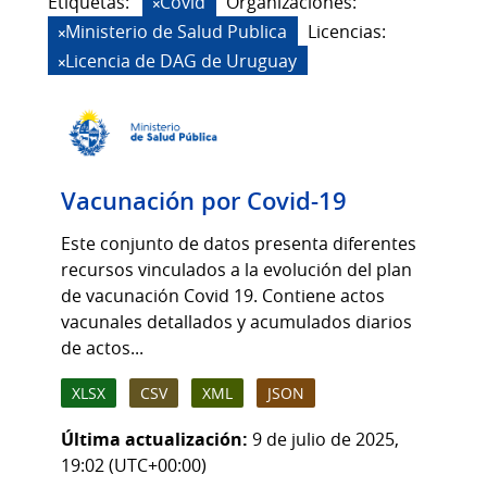
Etiquetas:
Covid
Organizaciones:
Ministerio de Salud Publica
Licencias:
Licencia de DAG de Uruguay
Vacunación por Covid-19
Este conjunto de datos presenta diferentes
recursos vinculados a la evolución del plan
de vacunación Covid 19. Contiene actos
vacunales detallados y acumulados diarios
de actos...
XLSX
CSV
XML
JSON
Última actualización:
9 de julio de 2025,
19:02 (UTC+00:00)