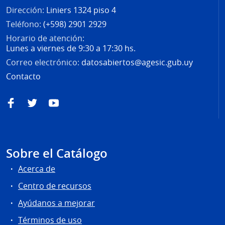
Dirección:
Liniers 1324 piso 4
Teléfono:
(+598) 2901 2929
Horario de atención:
Lunes a viernes de 9:30 a 17:30 hs.
Correo electrónico:
datosabiertos@agesic.gub.uy
Contacto
Facebook
Twitter
YouTube
Sobre el Catálogo
Acerca de
Centro de recursos
Ayúdanos a mejorar
Términos de uso