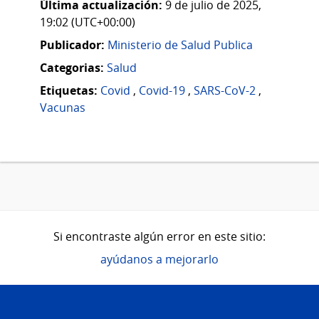
Última actualización:
9 de julio de 2025,
19:02 (UTC+00:00)
Publicador:
Ministerio de Salud Publica
Categorias:
Salud
Etiquetas:
Covid
,
Covid-19
,
SARS-CoV-2
,
Vacunas
Si encontraste algún error en este sitio:
ayúdanos a mejorarlo
Pie