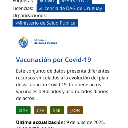
Etiquetas:
Covid
SARS-CoV-2
Licencias:
Licencia de DAG de Uruguay
Organizaciones:
Ministerio de Salud Publica
Vacunación por Covid-19
Este conjunto de datos presenta diferentes
recursos vinculados a la evolución del plan
de vacunación Covid 19. Contiene actos
vacunales detallados y acumulados diarios
de actos...
XLSX
CSV
XML
JSON
Última actualización:
9 de julio de 2025,