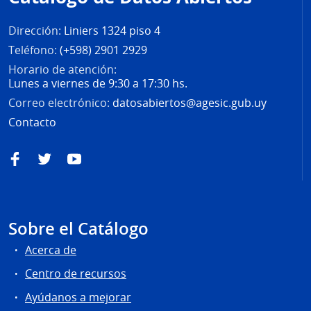
página
Dirección:
Liniers 1324 piso 4
Teléfono:
(+598) 2901 2929
Horario de atención:
Lunes a viernes de 9:30 a 17:30 hs.
Correo electrónico:
datosabiertos@agesic.gub.uy
Contacto
Facebook
Twitter
YouTube
Sobre el Catálogo
Acerca de
Centro de recursos
Ayúdanos a mejorar