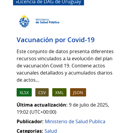
Licencia de DAG de Uruguay
Vacunación por Covid-19
Este conjunto de datos presenta diferentes
recursos vinculados a la evolución del plan
de vacunación Covid 19. Contiene actos
vacunales detallados y acumulados diarios
de actos...
XLSX
CSV
XML
JSON
Última actualización:
9 de julio de 2025,
19:02 (UTC+00:00)
Publicador:
Ministerio de Salud Publica
Categorias:
Salud