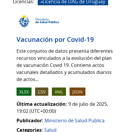
Licencias:
Licencia de DAG de Uruguay
Vacunación por Covid-19
Este conjunto de datos presenta diferentes
recursos vinculados a la evolución del plan
de vacunación Covid 19. Contiene actos
vacunales detallados y acumulados diarios
de actos...
XLSX
CSV
XML
JSON
Última actualización:
9 de julio de 2025,
19:02 (UTC+00:00)
Publicador:
Ministerio de Salud Publica
Categorias:
Salud