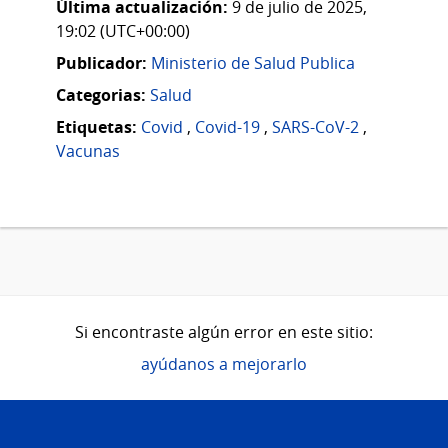
Última actualización:
9 de julio de 2025,
19:02 (UTC+00:00)
Publicador:
Ministerio de Salud Publica
Categorias:
Salud
Etiquetas:
Covid
,
Covid-19
,
SARS-CoV-2
,
Vacunas
Si encontraste algún error en este sitio:
ayúdanos a mejorarlo
Pie