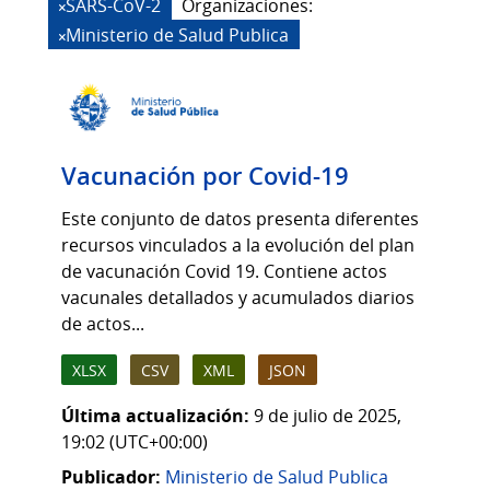
SARS-CoV-2
Organizaciones:
Ministerio de Salud Publica
Vacunación por Covid-19
Este conjunto de datos presenta diferentes
recursos vinculados a la evolución del plan
de vacunación Covid 19. Contiene actos
vacunales detallados y acumulados diarios
de actos...
XLSX
CSV
XML
JSON
Última actualización:
9 de julio de 2025,
19:02 (UTC+00:00)
Publicador:
Ministerio de Salud Publica