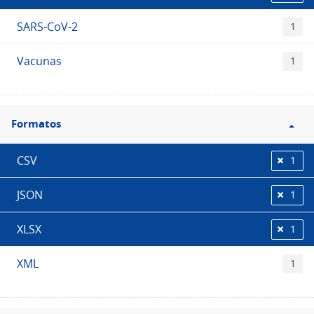
SARS-CoV-2
1
Vacunas
1
Filtro
Formatos
Formatos
CSV
1
JSON
1
XLSX
1
XML
1