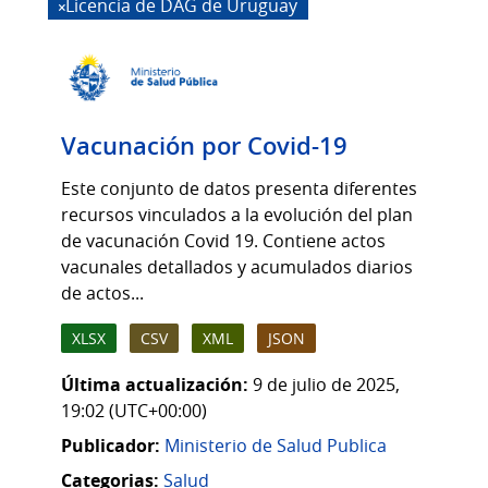
Licencia de DAG de Uruguay
Vacunación por Covid-19
Este conjunto de datos presenta diferentes
recursos vinculados a la evolución del plan
de vacunación Covid 19. Contiene actos
vacunales detallados y acumulados diarios
de actos...
XLSX
CSV
XML
JSON
Última actualización:
9 de julio de 2025,
19:02 (UTC+00:00)
Publicador:
Ministerio de Salud Publica
Categorias:
Salud