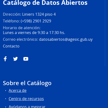
Catálogo de Datos Abiertos
página
Dirección:
Liniers 1324 piso 4
Teléfono:
(+598) 2901 2929
Horario de atención:
Lunes a viernes de 9:30 a 17:30 hs.
Correo electrónico:
datosabiertos@agesic.gub.uy
Contacto
Facebook
Twitter
YouTube
Sobre el Catálogo
Acerca de
Centro de recursos
Ayúdanos a mejorar