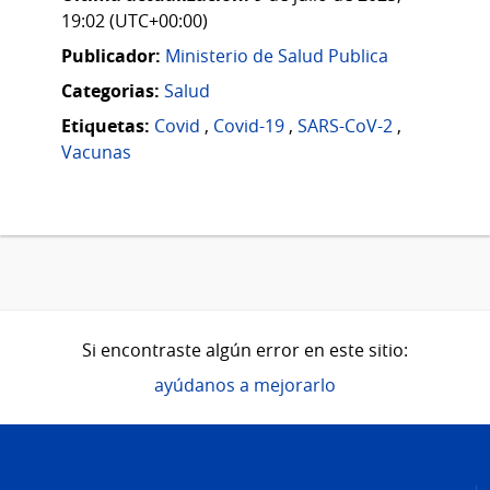
19:02 (UTC+00:00)
Publicador:
Ministerio de Salud Publica
Categorias:
Salud
Etiquetas:
Covid
,
Covid-19
,
SARS-CoV-2
,
Vacunas
Si encontraste algún error en este sitio:
ayúdanos a mejorarlo
Pie
de