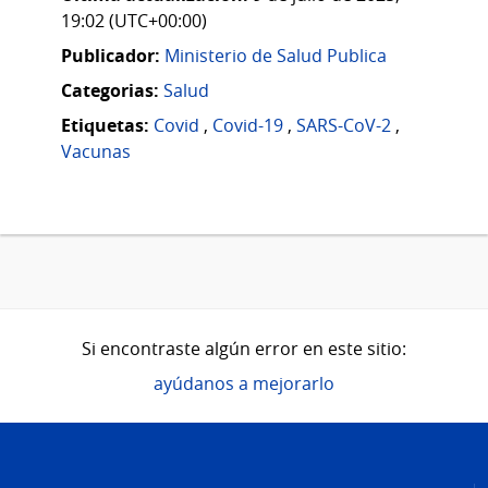
19:02 (UTC+00:00)
Publicador:
Ministerio de Salud Publica
Categorias:
Salud
Etiquetas:
Covid
,
Covid-19
,
SARS-CoV-2
,
Vacunas
Si encontraste algún error en este sitio:
ayúdanos a mejorarlo
Pie
de