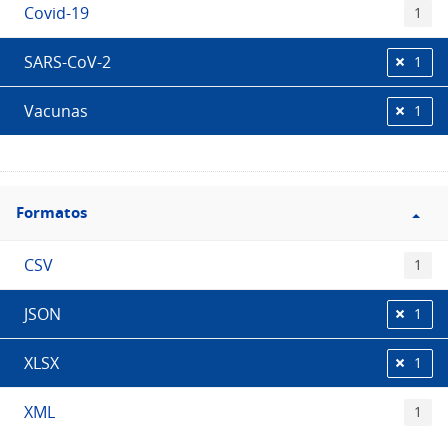
Covid-19
1
SARS-CoV-2
1
Vacunas
1
Filtro
Formatos
Formatos
CSV
1
JSON
1
XLSX
1
XML
1