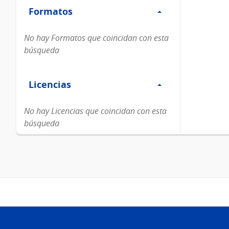
Formatos
Formatos
No hay Formatos que coincidan con esta
búsqueda
Filtro
Licencias
Licencias
No hay Licencias que coincidan con esta
búsqueda
Pie