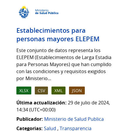
Establecimientos para
personas mayores ELEPEM
Este conjunto de datos representa los
ELEPEM (Establecimientos de Larga Estadia
para Personas Mayores) que han cumplido
con las condiciones y requisitos exigidos
por Ministerio...
XLSX
CSV
XML
JSON
Última actualización:
29 de julio de 2024,
14:34 (UTC+00:00)
Publicador:
Ministerio de Salud Publica
Categorias:
Salud
,
Transparencia