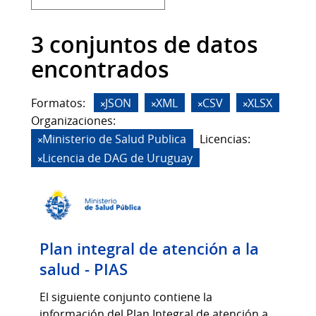
3 conjuntos de datos
encontrados
Formatos:
JSON
XML
CSV
XLSX
Organizaciones:
Ministerio de Salud Publica
Licencias:
Licencia de DAG de Uruguay
Plan integral de atención a la
salud - PIAS
El siguiente conjunto contiene la
información del Plan Integral de atención a