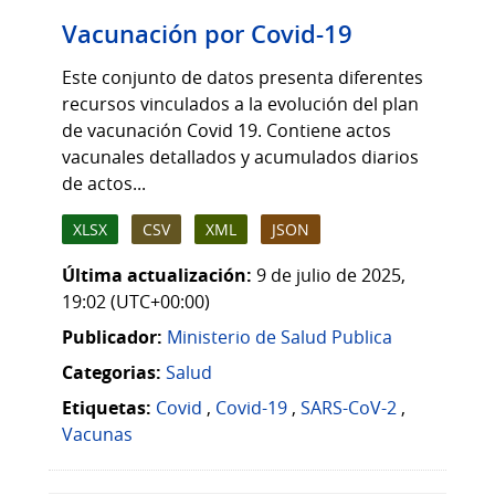
Vacunación por Covid-19
Este conjunto de datos presenta diferentes
recursos vinculados a la evolución del plan
de vacunación Covid 19. Contiene actos
vacunales detallados y acumulados diarios
de actos...
XLSX
CSV
XML
JSON
Última actualización:
9 de julio de 2025,
19:02 (UTC+00:00)
Publicador:
Ministerio de Salud Publica
Categorias:
Salud
Etiquetas:
Covid
,
Covid-19
,
SARS-CoV-2
,
Vacunas