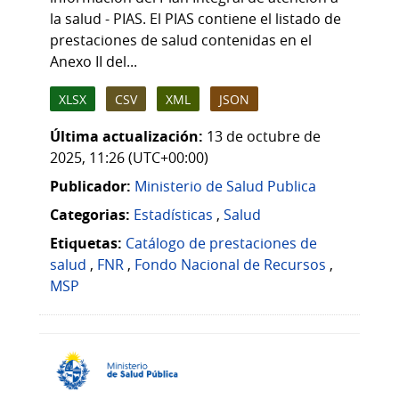
la salud - PIAS. El PIAS contiene el listado de
prestaciones de salud contenidas en el
Anexo II del...
XLSX
CSV
XML
JSON
Última actualización:
13 de octubre de
2025, 11:26 (UTC+00:00)
Publicador:
Ministerio de Salud Publica
Categorias:
Estadísticas
,
Salud
Etiquetas:
Catálogo de prestaciones de
salud
,
FNR
,
Fondo Nacional de Recursos
,
MSP