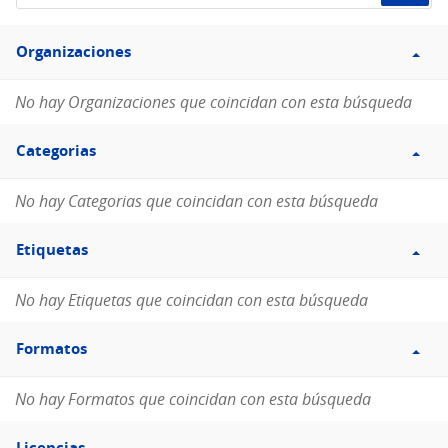
de
Filtro
datos...
Organizaciones
Organizaciones
No hay Organizaciones que coincidan con esta búsqueda
Filtro
Categorias
Categorias
No hay Categorias que coincidan con esta búsqueda
Filtro
Etiquetas
Etiquetas
No hay Etiquetas que coincidan con esta búsqueda
Filtro
Formatos
Formatos
No hay Formatos que coincidan con esta búsqueda
Filtro
Licencias