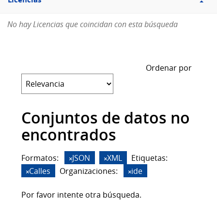
Licencias
No hay Licencias que coincidan con esta búsqueda
Ordenar por
Conjuntos de datos no
encontrados
Formatos:
JSON
XML
Etiquetas:
Calles
Organizaciones:
ide
Por favor intente otra búsqueda.