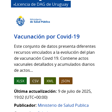
Licencia de DAG de Uruguay
Vacunación por Covid-19
Este conjunto de datos presenta diferentes
recursos vinculados a la evolución del plan
de vacunación Covid 19. Contiene actos
vacunales detallados y acumulados diarios
de actos...
XLSX
CSV
XML
JSON
Última actualización:
9 de julio de 2025,
19:02 (UTC+00:00)
Publicador:
Ministerio de Salud Publica