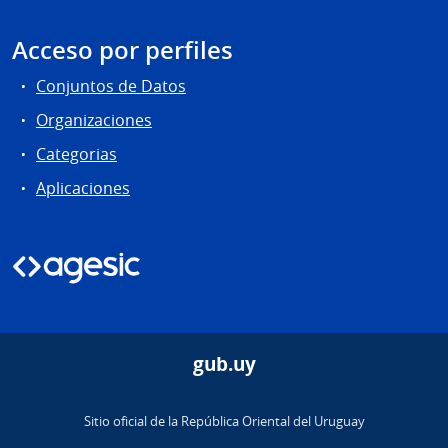
Acceso por perfiles
Conjuntos de Datos
Organizaciones
Categorias
Aplicaciones
gub.uy
Sitio oficial de la República Oriental del Uruguay