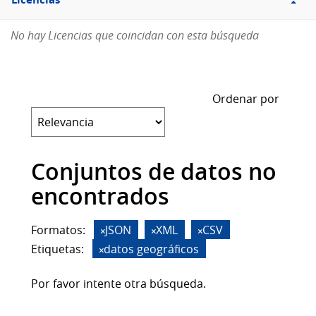
Licencias
No hay Licencias que coincidan con esta búsqueda
Ordenar por
Conjuntos de datos no
encontrados
Formatos:
JSON
XML
CSV
Etiquetas:
datos geográficos
Por favor intente otra búsqueda.