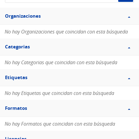
de
Filtro
datos...
Organizaciones
Organizaciones
No hay Organizaciones que coincidan con esta búsqueda
Filtro
Categorias
Categorias
No hay Categorias que coincidan con esta búsqueda
Filtro
Etiquetas
Etiquetas
No hay Etiquetas que coincidan con esta búsqueda
Filtro
Formatos
Formatos
No hay Formatos que coincidan con esta búsqueda
Filtro
Licencias