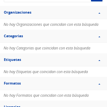
de
Filtro
datos...
Organizaciones
Organizaciones
No hay Organizaciones que coincidan con esta búsqueda
Filtro
Categorias
Categorias
No hay Categorias que coincidan con esta búsqueda
Filtro
Etiquetas
Etiquetas
No hay Etiquetas que coincidan con esta búsqueda
Filtro
Formatos
Formatos
No hay Formatos que coincidan con esta búsqueda
Filtro
Licencias