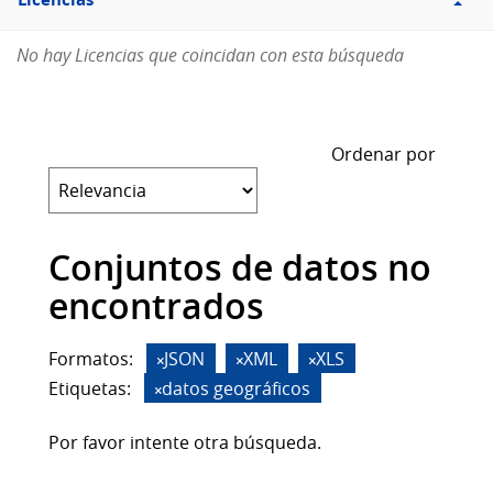
Licencias
No hay Licencias que coincidan con esta búsqueda
Ordenar por
Conjuntos de datos no
encontrados
Formatos:
JSON
XML
XLS
Etiquetas:
datos geográficos
Por favor intente otra búsqueda.