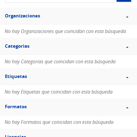
de
Filtro
datos...
Organizaciones
Organizaciones
No hay Organizaciones que coincidan con esta búsqueda
Filtro
Categorias
Categorias
No hay Categorias que coincidan con esta búsqueda
Filtro
Etiquetas
Etiquetas
No hay Etiquetas que coincidan con esta búsqueda
Filtro
Formatos
Formatos
No hay Formatos que coincidan con esta búsqueda
Filtro
Licencias