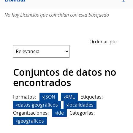
Licencias
No hay Licencias que coincidan con esta búsqueda
Ordenar por
Conjuntos de datos no
encontrados
Formatos:
JSON
XML
Etiquetas:
datos geográficos
localidades
Organizaciones:
ide
Categorias:
geograficos