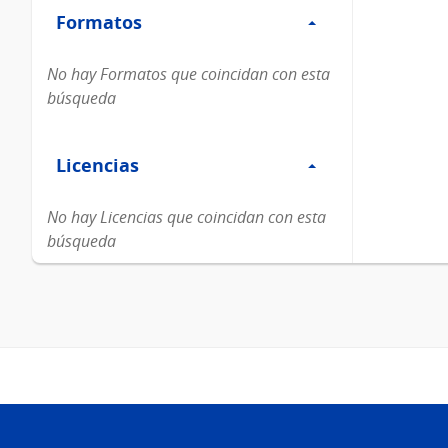
Formatos
Formatos
No hay Formatos que coincidan con esta
búsqueda
Filtro
Licencias
Licencias
No hay Licencias que coincidan con esta
búsqueda
Pie