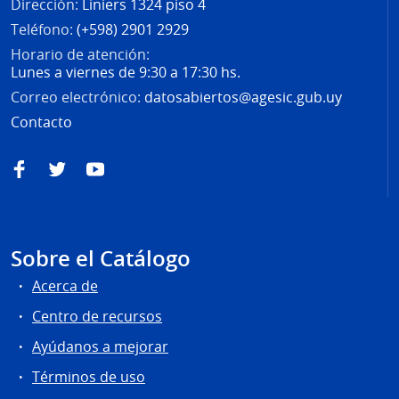
Dirección:
Liniers 1324 piso 4
Teléfono:
(+598) 2901 2929
Horario de atención:
Lunes a viernes de 9:30 a 17:30 hs.
Correo electrónico:
datosabiertos@agesic.gub.uy
Contacto
Facebook
Twitter
YouTube
Sobre el Catálogo
Acerca de
Centro de recursos
Ayúdanos a mejorar
Términos de uso