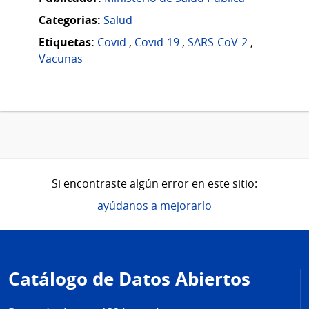
Categorias:
Salud
Etiquetas:
Covid
,
Covid-19
,
SARS-CoV-2
,
Vacunas
Si encontraste algún error en este sitio:
ayúdanos a mejorarlo
Pie
de
Catálogo de Datos Abiertos
página