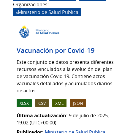
Organizaciones:
Ministerio de Salud Publica
Vacunación por Covid-19
Este conjunto de datos presenta diferentes
recursos vinculados a la evolución del plan
de vacunación Covid 19. Contiene actos
vacunales detallados y acumulados diarios
de actos...
XLSX
CSV
XML
JSON
Última actualización:
9 de julio de 2025,
19:02 (UTC+00:00)
Publicador:
Ministerio de Salud Publica