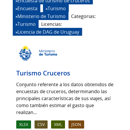
Encuesta de turismo de cruceros
Encuesta
Turismo
Ministerio de Turismo
Categorias:
Turismo
Licencias:
Licencia de DAG de Uruguay
Turismo Cruceros
Conjunto referente a los datos obtenidos de
encuestas de cruceros, determinando las
principales características de sus viajes, así
como también estimar el gasto que
realizan...
XLSX
CSV
XML
JSON