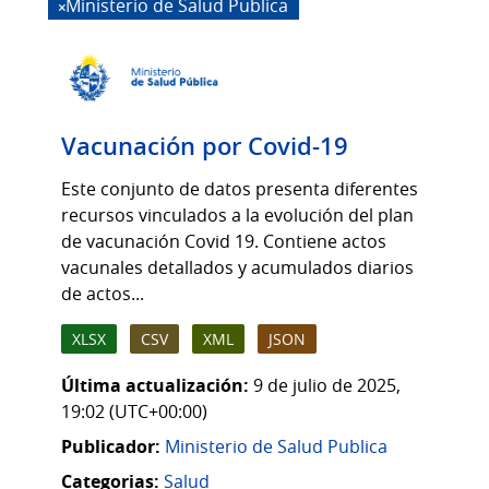
Ministerio de Salud Publica
Vacunación por Covid-19
Este conjunto de datos presenta diferentes
recursos vinculados a la evolución del plan
de vacunación Covid 19. Contiene actos
vacunales detallados y acumulados diarios
de actos...
XLSX
CSV
XML
JSON
Última actualización:
9 de julio de 2025,
19:02 (UTC+00:00)
Publicador:
Ministerio de Salud Publica
Categorias:
Salud