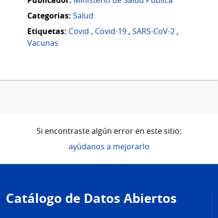
Categorias:
Salud
Etiquetas:
Covid
,
Covid-19
,
SARS-CoV-2
,
Vacunas
Si encontraste algún error en este sitio:
ayúdanos a mejorarlo
Pie
de
Catálogo de Datos Abiertos
página