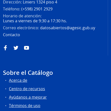
Dirección:
Liniers 1324 piso 4
Teléfono:
(+598) 2901 2929
Horario de atención:
Lunes a viernes de 9:30 a 17:30 hs.
Correo electrónico:
datosabiertos@agesic.gub.uy
Contacto
Facebook
Twitter
YouTube
Sobre el Catálogo
Acerca de
Centro de recursos
Ayúdanos a mejorar
Términos de uso