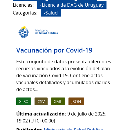
Licencias:
Licencia de DAG de Uruguay
Categorias:
Salud
Vacunación por Covid-19
Este conjunto de datos presenta diferentes
recursos vinculados a la evolución del plan
de vacunación Covid 19. Contiene actos
vacunales detallados y acumulados diarios
de actos...
XLSX
CSV
XML
JSON
Última actualización:
9 de julio de 2025,
19:02 (UTC+00:00)
Publicador:
Ministerio de Salud Publica