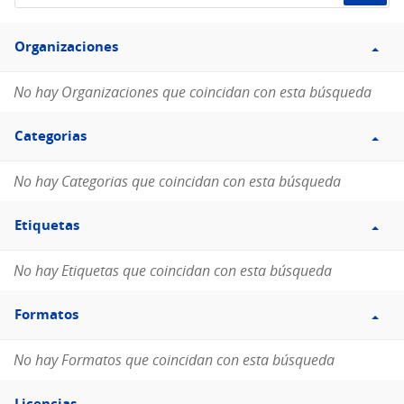
de
Filtro
datos...
Organizaciones
Organizaciones
No hay Organizaciones que coincidan con esta búsqueda
Filtro
Categorias
Categorias
No hay Categorias que coincidan con esta búsqueda
Filtro
Etiquetas
Etiquetas
No hay Etiquetas que coincidan con esta búsqueda
Filtro
Formatos
Formatos
No hay Formatos que coincidan con esta búsqueda
Filtro
Licencias