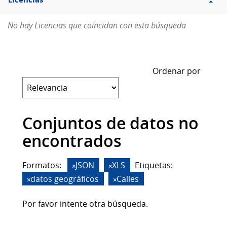
Licencias
No hay Licencias que coincidan con esta búsqueda
Ordenar por
Conjuntos de datos no
encontrados
Formatos:
JSON
XLS
Etiquetas:
datos geográficos
Calles
Por favor intente otra búsqueda.