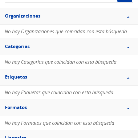
de
Filtro
datos...
Organizaciones
Organizaciones
No hay Organizaciones que coincidan con esta búsqueda
Filtro
Categorias
Categorias
No hay Categorias que coincidan con esta búsqueda
Filtro
Etiquetas
Etiquetas
No hay Etiquetas que coincidan con esta búsqueda
Filtro
Formatos
Formatos
No hay Formatos que coincidan con esta búsqueda
Filtro
Licencias