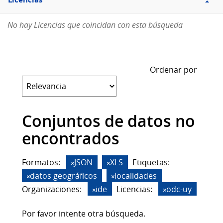
Licencias
No hay Licencias que coincidan con esta búsqueda
Ordenar por
Conjuntos de datos no
encontrados
Formatos:
JSON
XLS
Etiquetas:
datos geográficos
localidades
Organizaciones:
ide
Licencias:
odc-uy
Por favor intente otra búsqueda.