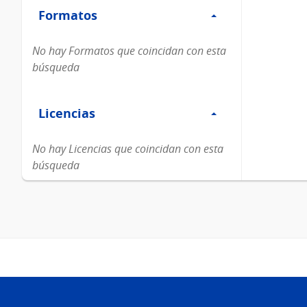
Formatos
Formatos
No hay Formatos que coincidan con esta
búsqueda
Filtro
Licencias
Licencias
No hay Licencias que coincidan con esta
búsqueda
Pie