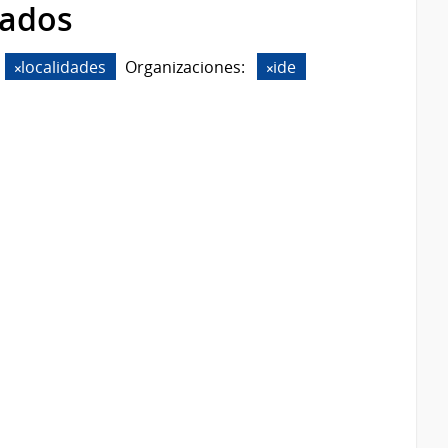
rados
localidades
Organizaciones:
ide