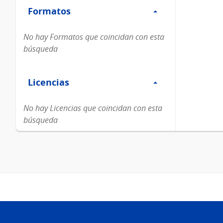
Formatos
Formatos
No hay Formatos que coincidan con esta
búsqueda
Filtro
Licencias
Licencias
No hay Licencias que coincidan con esta
búsqueda
Pie