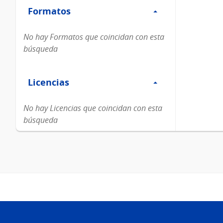
Formatos
Formatos
No hay Formatos que coincidan con esta
búsqueda
Filtro
Licencias
Licencias
No hay Licencias que coincidan con esta
búsqueda
Pie