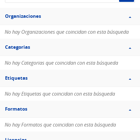
de
Filtro
datos...
Organizaciones
Organizaciones
No hay Organizaciones que coincidan con esta búsqueda
Filtro
Categorias
Categorias
No hay Categorias que coincidan con esta búsqueda
Filtro
Etiquetas
Etiquetas
No hay Etiquetas que coincidan con esta búsqueda
Filtro
Formatos
Formatos
No hay Formatos que coincidan con esta búsqueda
Filtro
Licencias