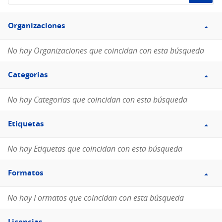
de
Filtro
datos...
Organizaciones
Organizaciones
No hay Organizaciones que coincidan con esta búsqueda
Filtro
Categorias
Categorias
No hay Categorias que coincidan con esta búsqueda
Filtro
Etiquetas
Etiquetas
No hay Etiquetas que coincidan con esta búsqueda
Filtro
Formatos
Formatos
No hay Formatos que coincidan con esta búsqueda
Filtro
Licencias