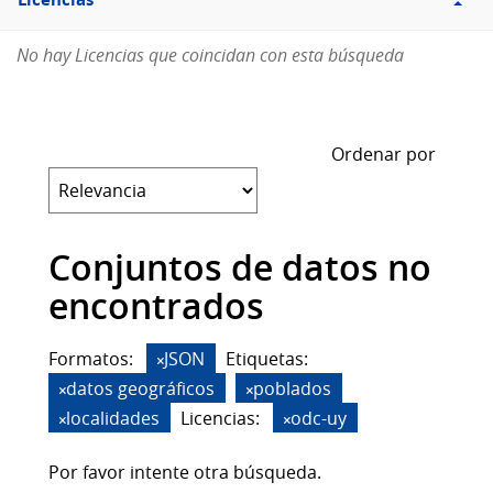
Licencias
No hay Licencias que coincidan con esta búsqueda
Ordenar por
Conjuntos de datos no
encontrados
Formatos:
JSON
Etiquetas:
datos geográficos
poblados
localidades
Licencias:
odc-uy
Por favor intente otra búsqueda.