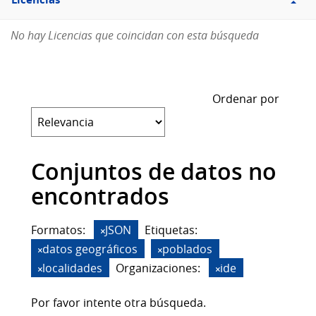
Licencias
No hay Licencias que coincidan con esta búsqueda
Ordenar por
Conjuntos de datos no
encontrados
Formatos:
JSON
Etiquetas:
datos geográficos
poblados
localidades
Organizaciones:
ide
Por favor intente otra búsqueda.