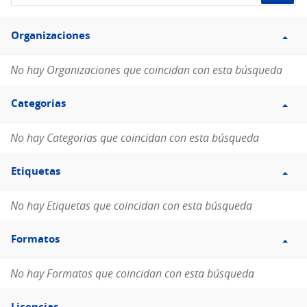
de
Filtro
datos...
Organizaciones
Organizaciones
No hay Organizaciones que coincidan con esta búsqueda
Filtro
Categorias
Categorias
No hay Categorias que coincidan con esta búsqueda
Filtro
Etiquetas
Etiquetas
No hay Etiquetas que coincidan con esta búsqueda
Filtro
Formatos
Formatos
No hay Formatos que coincidan con esta búsqueda
Filtro
Licencias