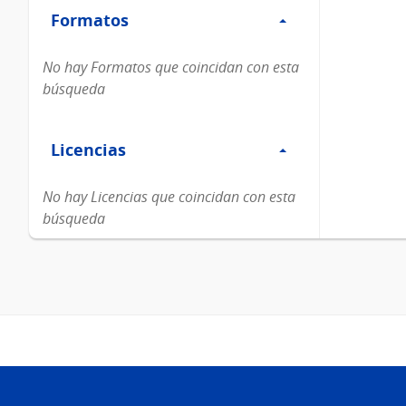
Formatos
Formatos
No hay Formatos que coincidan con esta
búsqueda
Filtro
Licencias
Licencias
No hay Licencias que coincidan con esta
búsqueda
Pie